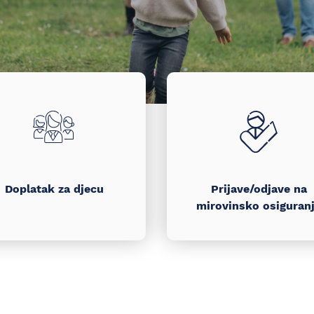
Doplatak za djecu
Prijave/odjave na
mirovinsko osiguran