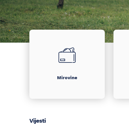
Brzi
izbornik
Mirovine
Vijesti