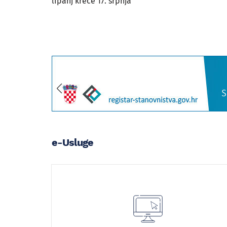
lipanj kreće 17. srpnja
e-Usluge