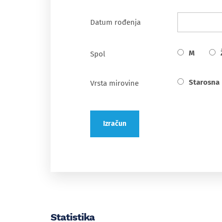
Datum rođenja
M
Spol
Starosna
Vrsta mirovine
Izračun
Statistika