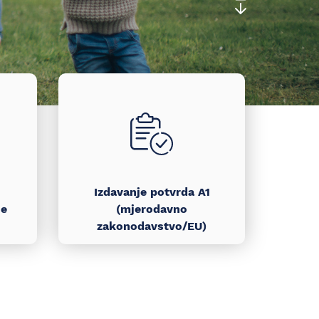
Izdavanje potvrda A1
je
(mjerodavno
zakonodavstvo/EU)