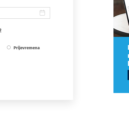
Ž
Prijevremena