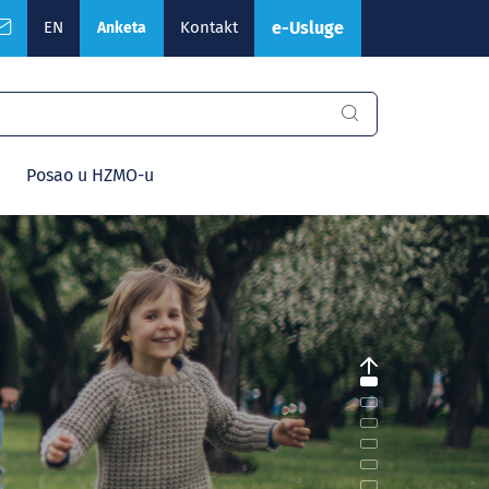
EN
Kontakt
e-Usluge
Anketa
Posao u HZMO-u