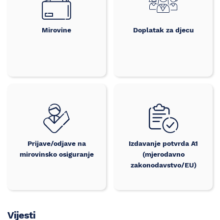
Mirovine
Doplatak za djecu
Prijave/odjave na
Izdavanje potvrda A1
mirovinsko osiguranje
(mjerodavno
zakonodavstvo/EU)
Vijesti