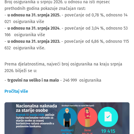
Broj osiguranika u srpnju 2026. u odnosu na isti mjesec
prethodnih godina pokazuje značajan rast:
-
u odnosu na 31. srpnja 2025.
- povećanje od 0,78 %, odnosno 14
021 osiguranika više
-
u odnosu na 31. srpnja 2024
. - povećanje od 3,04 %, odnosno 53
166 osiguranika više
-
u odnosu na 31. srpnja 2023.
- povećanje od 6,86 %, odnosno 115
632 osiguranika više.
Prema djelatnostima, najveći broj osiguranika na kraju srpnja
2026. bilježi se u:
-
trgovini na veliko i na malo
- 246 999 osiguranika
Pročitaj više