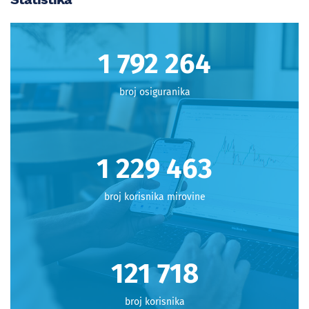
1 798 712
broj osiguranika
1 233 886
broj korisnika mirovine
122 156
broj korisnika