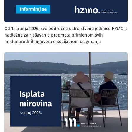
Od 1. srpnja 2026. sve područne ustrojstvene jedinice HZMO-a
nadležne za rješavanje predmeta primjenom svih
međunarodnih ugovora o socijalnom osiguranju