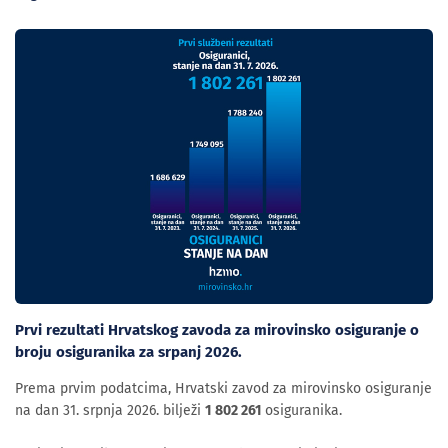
Prvi rezultati Hrvatskog zavoda za mirovinsko osiguranje o
broju osiguranika za srpanj 2026.
Prema prvim podatcima, Hrvatski zavod za mirovinsko osiguranje
na dan 31. srpnja 2026. bilježi
1 802 261
osiguranika.