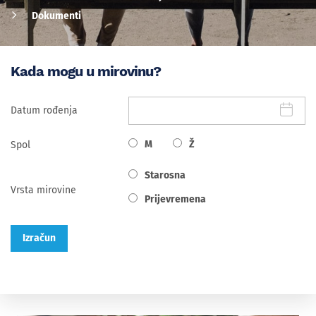
Dokumenti
Kada mogu u mirovinu?
Datum rođenja
M
Ž
Spol
Starosna
Vrsta mirovine
Prijevremena
Izračun